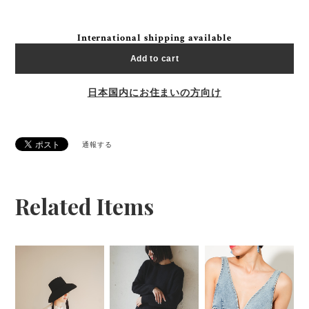
International shipping available
Add to cart
日本国内にお住まいの方向け
通報する
Related Items