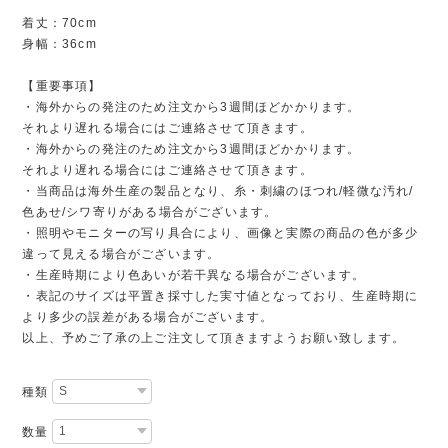
着丈：70cm
身幅：36cm
【重要事項】
・海外からの発注のため注文から3週間ほどかかります。
それより遅れる場合にはご連絡させて頂きます。
・海外からの発注のため注文から3週間ほどかかります。
それより遅れる場合にはご連絡させて頂きます。
・当商品は海外生産の製品となり、糸・刺繍のほつれ/軽微な汚れ/
色あせ/シワ寄りがある場合がございます。
・照明やモニターの写り具合により、画像と実際の商品の色が多少
違って見える場合がございます。
・生産時期により色あいが若干異なる場合がございます。
・表記のサイズは平置き採寸した実寸値となっており、生産時期に
より多少の誤差がある場合がございます。
以上、予めご了承の上ご注文して頂きますようお願い致します。
種類
数量