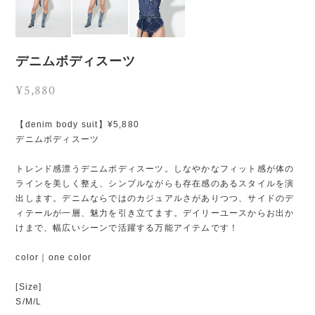
デニムボディスーツ
¥5,880
【denim body suit】¥5,880
デニムボディスーツ
トレンド感漂うデニムボディスーツ。しなやかなフィット感が体の
ラインを美しく整え、シンプルながらも存在感のあるスタイルを演
出します。デニムならではのカジュアルさがありつつ、サイドのデ
ィテールが一層、魅力を引き立てます。デイリーユースからお出か
けまで、幅広いシーンで活躍する万能アイテムです！
color｜one color
[Size]
S/M/L