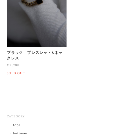
ブラック ブレスレット&ネッ
クレス
¥2,980
SOLD OUT
CATEGORY
tops
botomm