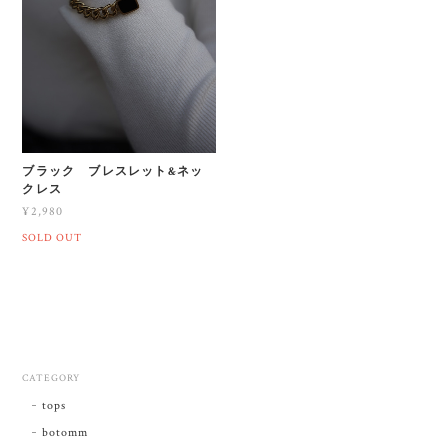
ブラック ブレスレット&ネッ
クレス
¥2,980
SOLD OUT
CATEGORY
tops
botomm