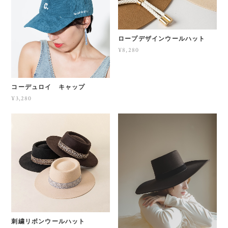
ロープデザインウールハット
¥8,280
コーデュロイ キャップ
¥3,280
刺繍リボンウールハット