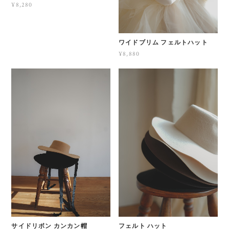
¥8,280
ワイドブリム フェルトハット
¥8,880
サイドリボン カンカン帽
フェルト ハット