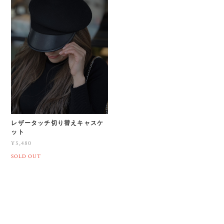
レザータッチ切り替えキャスケ
ット
¥5,480
SOLD OUT