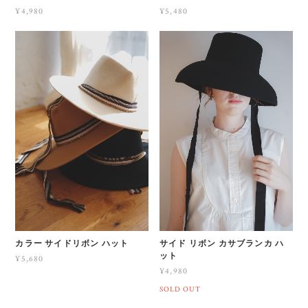
¥4,980
¥5,480
カラー サイドリボン ハット
サイド リボン カサブランカ ハ
ット
¥5,680
¥4,980
SOLD OUT