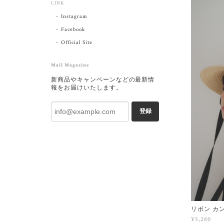
LINK
Instagram
Facebook
Official Site
Mail Magazine
新商品やキャンペーンなどの最新情
報をお届けいたします。
登録
リボン カ
¥5,280