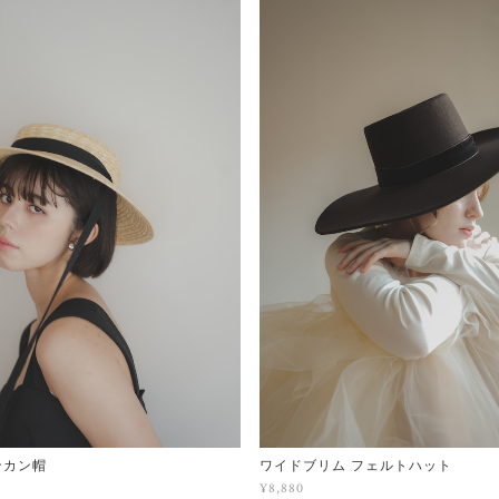
ンカン帽
ワイドブリム フェルトハット
¥8,880