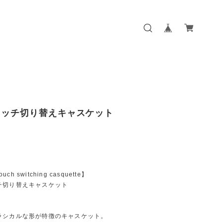
タッチ切り替えキャスケット
ouch switching casquette】
チ切り替えキャスケット
ラシカルな形が特徴のキャスケット。