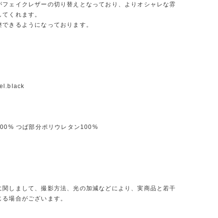
がフェイクレザーの切り替えとなっており、よりオシャレな雰
してくれます。
整できるようになっております。
l.black
00% つば部分ポリウレタン100%
に関しまして、撮影方法、光の加減などにより、実商品と若干
じる場合がございます。