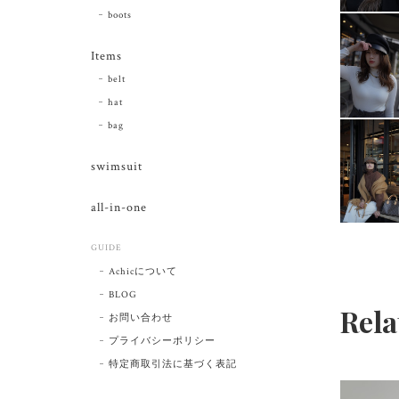
boots
Items
belt
hat
bag
swimsuit
all-in-one
GUIDE
Achicについて
BLOG
Rela
お問い合わせ
プライバシーポリシー
特定商取引法に基づく表記