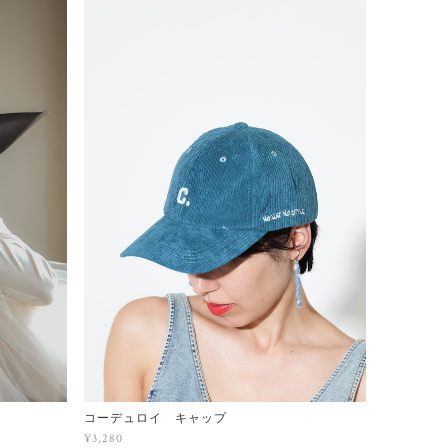
コーデュロイ キャップ
¥3,280