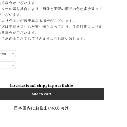
ある場合がございます。
ニターの写り具合により、画像と実際の商品の色が多少違って
がございます。
により色あいが若干異なる場合がございます。
イズは平置き採寸した実寸値となっており、生産時期により多
ある場合がございます。
ご了承の上ご注文して頂きますようお願い致します。
International shipping available
Add to cart
日本国内にお住まいの方向け