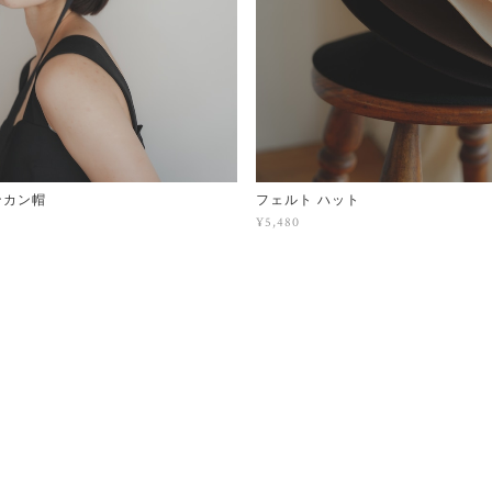
ンカン帽
フェルト ハット
¥5,480