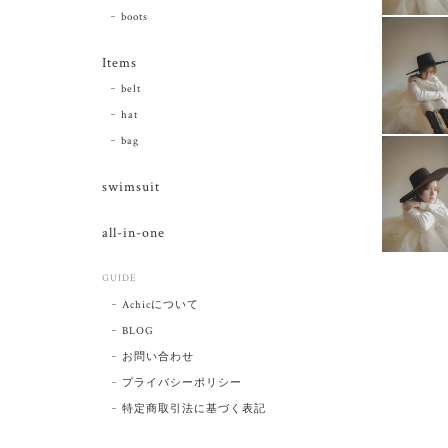
boots
Items
belt
hat
bag
swimsuit
all-in-one
GUIDE
Achicについて
BLOG
お問い合わせ
プライバシーポリシー
特定商取引法に基づく表記