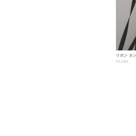
リボン カ
¥5,280