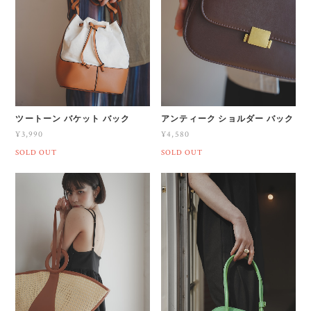
ツートーン バケット バック
アンティーク ショルダー バック
¥3,990
¥4,580
SOLD OUT
SOLD OUT