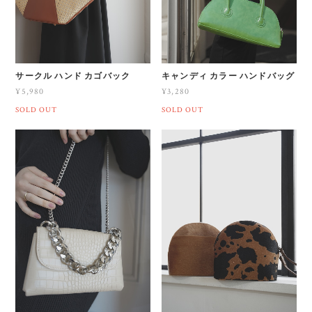
サークル ハンド カゴバック
キャンディ カラー ハンドバッグ
¥5,980
¥3,280
SOLD OUT
SOLD OUT