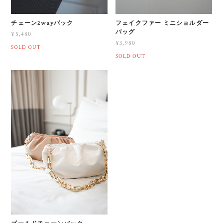
チェーン2wayバック
フェイクファー ミニショルダー
バッグ
¥5,480
¥3,980
SOLD OUT
SOLD OUT