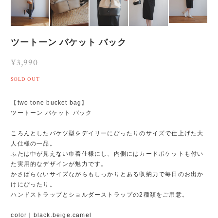
ツートーン バケット バック
¥3,990
SOLD OUT
【two tone bucket bag】
ツートーン バケット バック
ころんとしたバケツ型をデイリーにぴったりのサイズで仕上げた大
人仕様の一品。
ふたは中が見えない巾着仕様にし、内側にはカードポケットも付い
た実用的なデザインが魅力です。
かさばらないサイズながらもしっかりとある収納力で毎日のお出か
けにぴったり。
ハンドストラップとショルダーストラップの2種類をご用意。
color｜black.beige.camel