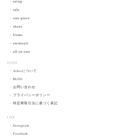
setup
sale
one-piece
shoes
Items
swimsuit
all-in-one
GUIDE
Achicについて
BLOG
お問い合わせ
プライバシーポリシー
特定商取引法に基づく表記
LINK
Instagram
Facebook