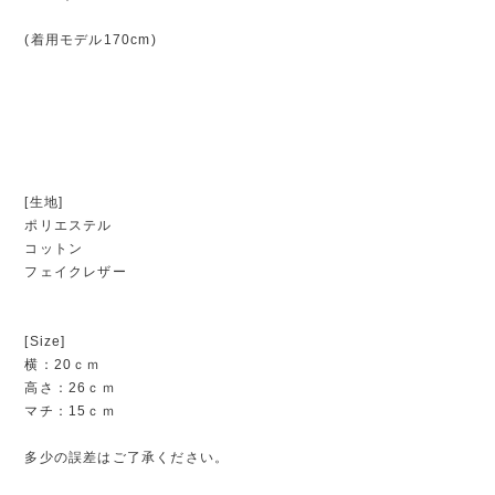
(着用モデル170cm)
[生地]
ポリエステル
コットン
フェイクレザー
[Size]
横：20ｃｍ
高さ：26ｃｍ
マチ：15ｃｍ
多少の誤差はご了承ください。