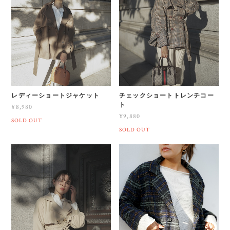
レディーショートジャケット
チェックショートトレンチコー
ト
¥8,980
¥9,880
SOLD OUT
SOLD OUT