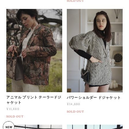
SOLD OUT
アニマル プリント テーラードジ
パワーショルダー ドジャケット
ャケット
¥14,880
¥11,880
SOLD OUT
SOLD OUT