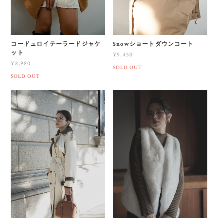
コードュロイテーラードジャケ
Snowショートダウンコート
ット
¥9,450
¥8,980
SOLD OUT
SOLD OUT