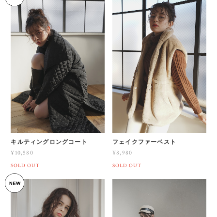
キルティングロングコート
フェイクファーベスト
¥10,580
¥8,980
SOLD OUT
SOLD OUT