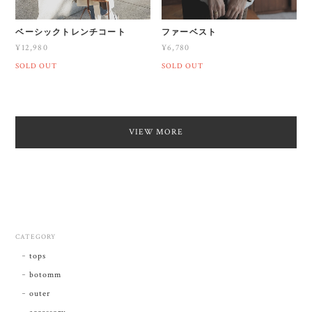
ベーシックトレンチコート
ファーベスト
¥12,980
¥6,780
SOLD OUT
SOLD OUT
VIEW MORE
CATEGORY
tops
botomm
outer