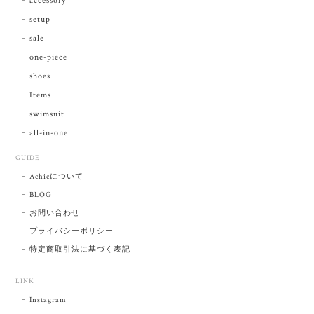
accessory
setup
sale
one-piece
shoes
Items
swimsuit
all-in-one
GUIDE
Achicについて
BLOG
お問い合わせ
プライバシーポリシー
特定商取引法に基づく表記
LINK
Instagram