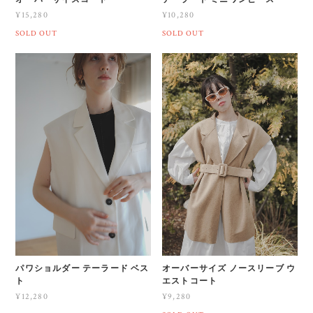
¥15,280
¥10,280
SOLD OUT
SOLD OUT
パワショルダー テーラード ベス
オーバーサイズ ノースリーブ ウ
ト
エストコート
¥12,280
¥9,280