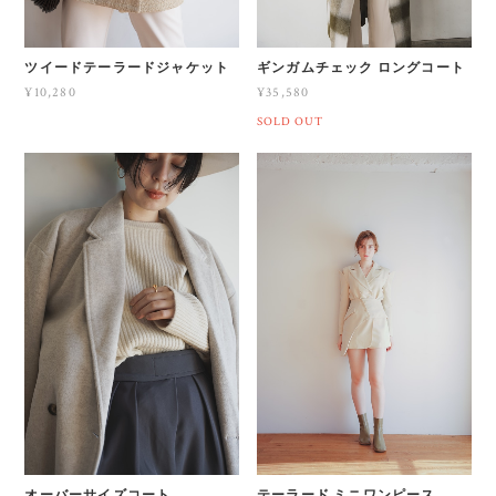
ツイードテーラードジャケット
ギンガムチェック ロングコート
¥10,280
¥35,580
SOLD OUT
オーバーサイズコート
テーラード ミニワンピース