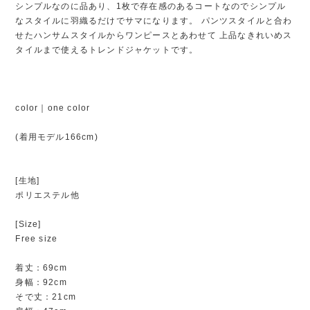
シンプルなのに品あり、1枚で存在感のあるコートなのでシンプル
なスタイルに羽織るだけでサマになります。 パンツスタイルと合わ
せたハンサムスタイルからワンピースとあわせて 上品なきれいめス
タイルまで使えるトレンドジャケットです。
color｜one color
(着用モデル166cm)
[生地]
ポリエステル他
[Size]
Free size
着丈：69cm
身幅：92cm
そで丈：21cm