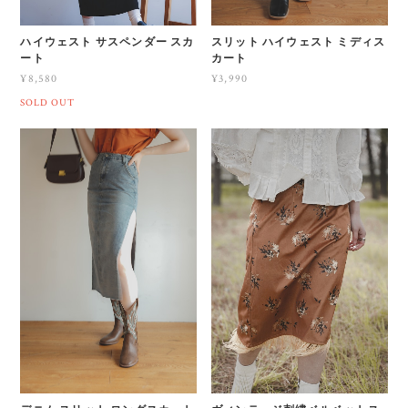
ハイウェスト サスペンダー スカ
スリット ハイウェスト ミディス
ート
カート
¥8,580
¥3,990
SOLD OUT