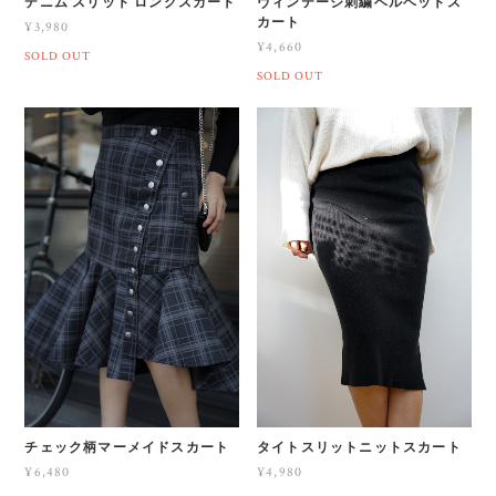
デニム スリット ロングスカート
ヴィンテージ刺繍ベルベットス
カート
¥3,980
¥4,660
SOLD OUT
SOLD OUT
チェック柄マーメイドスカート
タイトスリットニットスカート
¥6,480
¥4,980