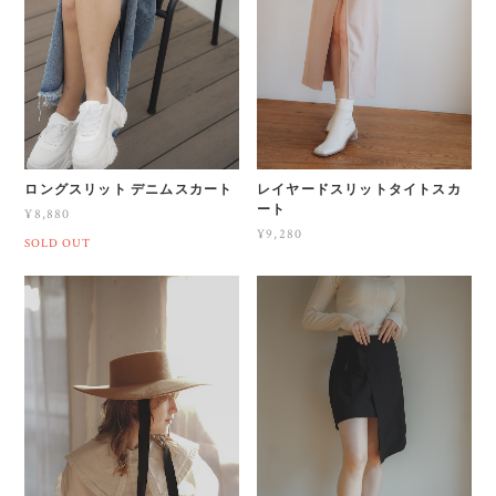
ロングスリット デニムスカート
レイヤードスリットタイトスカ
ート
¥8,880
¥9,280
SOLD OUT