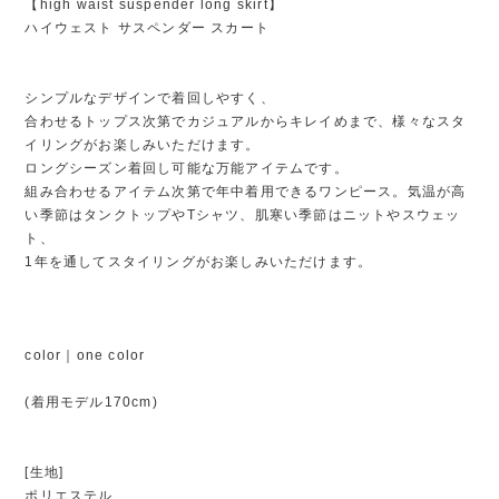
【high waist suspender long skirt】
ハイウェスト サスペンダー スカート
シンプルなデザインで着回しやすく、
合わせるトップス次第でカジュアルからキレイめまで、様々なスタ
イリングがお楽しみいただけます。
ロングシーズン着回し可能な万能アイテムです。
組み合わせるアイテム次第で年中着用できるワンピース。気温が高
い季節はタンクトップやTシャツ、肌寒い季節はニットやスウェッ
ト、
1年を通してスタイリングがお楽しみいただけます。
color｜one color
(着用モデル170cm)
[生地]
ポリエステル