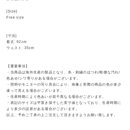
[Size]
Free size
[寸法]
着丈: 92cm
ウェスト: 35cm
【重要事項】
・当商品は海外生産の製品となり、糸・刺繍のほつれ/軽微な汚れ/
色あせ/シワ寄りがある場合がございます。
・照明やモニターの写り具合により、画像と実際の商品の色が多少
違って見える場合がございます。
・生産時期により色あいが若干異なる場合がございます。
・表記のサイズは平置き採寸した実寸値となっており、生産時期に
より多少の誤差がある場合がございます。
以上、予めご了承の上ご注文して頂きますようお願い致します。