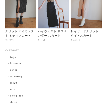
スリット ハイウェス
ハイウェスト サスペ
レイヤードスリット
ト ミディスカート
ンダー スカート
タイトスカート
¥3,990
¥8,580
¥9,280
CATEGORY
tops
botomm
outer
accessory
setup
sale
one-piece
shoes