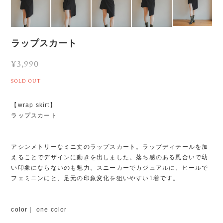
ラップスカート
¥3,990
SOLD OUT
【wrap skirt】
ラップスカート
アシンメトリーなミニ丈のラップスカート。ラップディテールを加
えることでデザインに動きを出しました。落ち感のある風合いで幼
い印象にならないのも魅力。スニーカーでカジュアルに、ヒールで
フェミニンにと、足元の印象変化を狙いやすい1着です。
color｜ one color