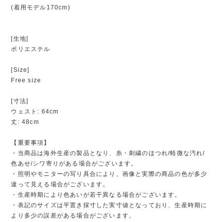
(着用モデル170cm)
[生地]
ポリエステル
[Size]
Free size
[寸法]
ウェスト: 64cm
丈: 48cm
【重要事項】
・当商品は海外生産の製品となり、糸・刺繍のほつれ/軽微な汚れ/
色あせ/シワ寄りがある場合がございます。
・照明やモニターの写り具合により、画像と実際の商品の色が多少
違って見える場合がございます。
・生産時期により色あいが若干異なる場合がございます。
・表記のサイズは平置き採寸した実寸値となっており、生産時期に
より多少の誤差がある場合がございます。