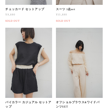
チェッカード セットアップ
スーツ 3点set
¥8,880
¥15,880
SOLD OUT
SOLD OUT
バイカラー カジュアル セットア
オフショルブラウス&ワイドパ
ップ
ンツSET