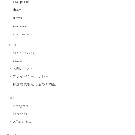
one-piece
shoes
Items
swimsuit
all-in-one
GUIDE
Achicについて
BLOG
お問い合わせ
プライバシーポリシー
特定商取引法に基づく表記
LINK
Instagram
Facebook
Official Site