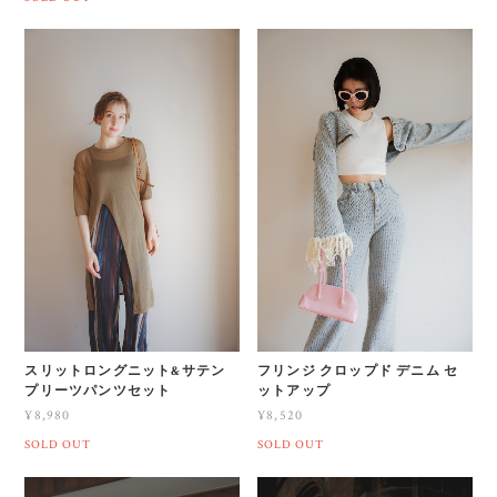
スリットロングニット&サテン
フリンジ クロップド デニム セ
プリーツパンツセット
ットアップ
¥8,980
¥8,520
SOLD OUT
SOLD OUT