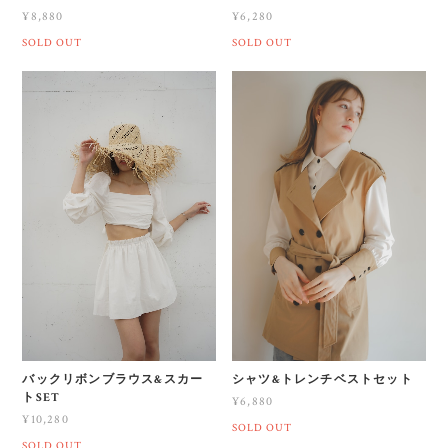
¥8,880
¥6,280
SOLD OUT
SOLD OUT
バックリボンブラウス&スカー
シャツ&トレンチベストセット
トSET
¥6,880
¥10,280
SOLD OUT
SOLD OUT