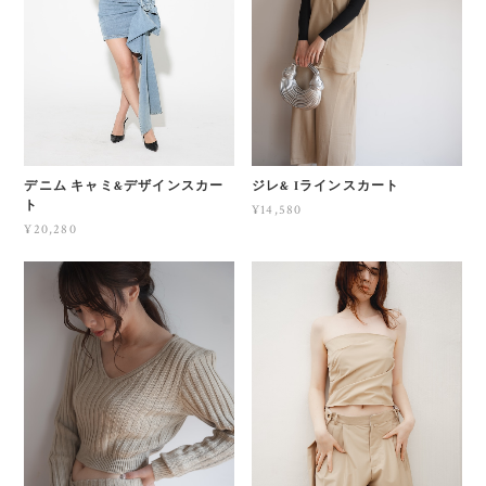
デニム キャミ&デザインスカー
ジレ& Iラインスカート
ト
¥14,580
¥20,280