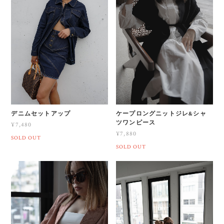
デニムセットアップ
ケープロングニットジレ&シャ
ツワンピース
¥7,480
¥7,880
SOLD OUT
SOLD OUT