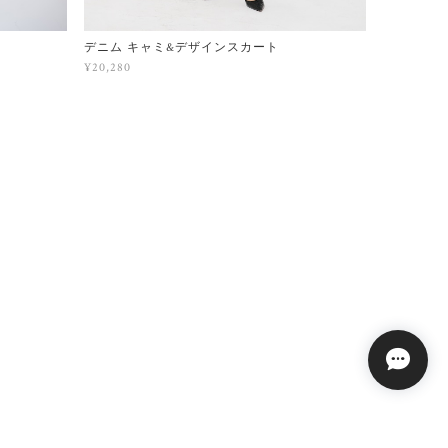
デニム キャミ&デザインスカート
¥20,280