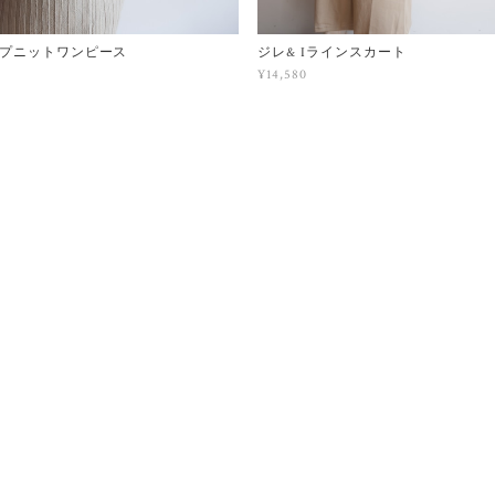
プニットワンピース
ジレ& Iラインスカート
¥14,580