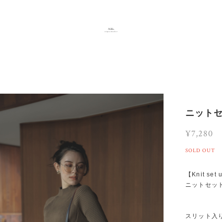
ニット
¥7,280
SOLD OUT
【Knit set
ニットセッ
スリット入