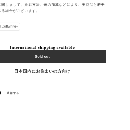
に関しまして、撮影方法、光の加減などにより、実商品と若干
じる場合がございます。
International shipping available
Sold out
日本国内にお住まいの方向け
通報する