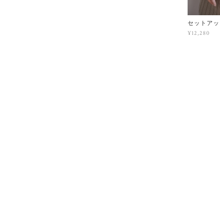
セットアッ
¥12,280