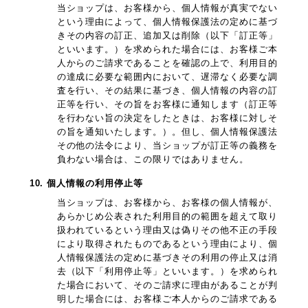
当ショップは、お客様から、個人情報が真実でない
という理由によって、個人情報保護法の定めに基づ
きその内容の訂正、追加又は削除（以下「訂正等」
といいます。）を求められた場合には、お客様ご本
人からのご請求であることを確認の上で、利用目的
の達成に必要な範囲内において、遅滞なく必要な調
査を行い、その結果に基づき、個人情報の内容の訂
正等を行い、その旨をお客様に通知します（訂正等
を行わない旨の決定をしたときは、お客様に対しそ
の旨を通知いたします。）。但し、個人情報保護法
その他の法令により、当ショップが訂正等の義務を
負わない場合は、この限りではありません。
10. 個人情報の利用停止等
当ショップは、お客様から、お客様の個人情報が、
あらかじめ公表された利用目的の範囲を超えて取り
扱われているという理由又は偽りその他不正の手段
により取得されたものであるという理由により、個
人情報保護法の定めに基づきその利用の停止又は消
去（以下「利用停止等」といいます。）を求められ
た場合において、そのご請求に理由があることが判
明した場合には、お客様ご本人からのご請求である