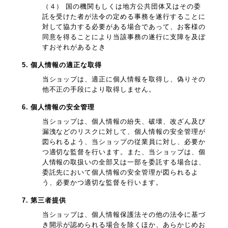
（４） 国の機関もしくは地方公共団体又はその委
託を受けた者が法令の定める事務を遂行することに
対して協力する必要がある場合であって、お客様の
同意を得ることにより当該事務の遂行に支障を及ぼ
すおそれがあるとき
5. 個人情報の適正な取得
当ショップは、適正に個人情報を取得し、偽りその
他不正の手段により取得しません。
6. 個人情報の安全管理
当ショップは、個人情報の紛失、破壊、改ざん及び
漏洩などのリスクに対して、個人情報の安全管理が
図られるよう、当ショップの従業員に対し、必要か
つ適切な監督を行います。また、当ショップは、個
人情報の取扱いの全部又は一部を委託する場合は、
委託先において個人情報の安全管理が図られるよ
う、必要かつ適切な監督を行います。
7. 第三者提供
当ショップは、個人情報保護法その他の法令に基づ
き開示が認められる場合を除くほか、あらかじめお