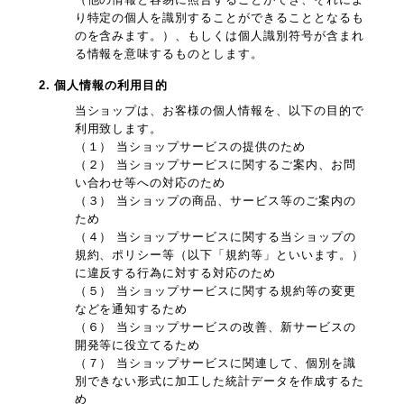
り特定の個人を識別することができることとなるも
のを含みます。）、もしくは個人識別符号が含まれ
る情報を意味するものとします。
2. 個人情報の利用目的
当ショップは、お客様の個人情報を、以下の目的で
利用致します。
（１） 当ショップサービスの提供のため
（２） 当ショップサービスに関するご案内、お問
い合わせ等への対応のため
（３） 当ショップの商品、サービス等のご案内の
ため
（４） 当ショップサービスに関する当ショップの
規約、ポリシー等（以下「規約等」といいます。）
に違反する行為に対する対応のため
（５） 当ショップサービスに関する規約等の変更
などを通知するため
（６） 当ショップサービスの改善、新サービスの
開発等に役立てるため
（７） 当ショップサービスに関連して、個別を識
別できない形式に加工した統計データを作成するた
め