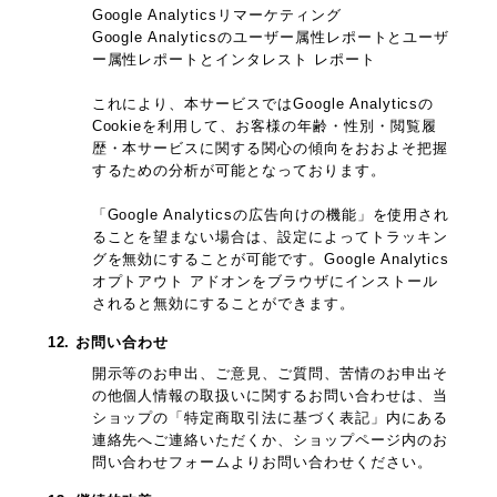
Google Analyticsリマーケティング
Google Analyticsのユーザー属性レポートとユーザ
ー属性レポートとインタレスト レポート
これにより、本サービスではGoogle Analyticsの
Cookieを利用して、お客様の年齢・性別・閲覧履
歴・本サービスに関する関心の傾向をおおよそ把握
するための分析が可能となっております。
「Google Analyticsの広告向けの機能」を使用され
ることを望まない場合は、設定によってトラッキン
グを無効にすることが可能です。Google Analytics
オプトアウト アドオンをブラウザにインストール
されると無効にすることができます。
12. お問い合わせ
開示等のお申出、ご意見、ご質問、苦情のお申出そ
の他個人情報の取扱いに関するお問い合わせは、当
ショップの「特定商取引法に基づく表記」内にある
連絡先へご連絡いただくか、ショップページ内のお
問い合わせフォームよりお問い合わせください。