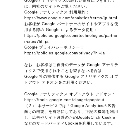
Googleアナリティクスの詳しい情報につきまして
は、同社のサイトをご覧ください。
Google アナリティクス 利用規約：
https://www.google.com/analytics/terms/jp.html
お客様が Google パートナーのサイトやアプリを使
用する際の Google によるデータ使用：
https://policies.google.com/technologies/partne
r-sites?hl=ja
Google プライバシーポリシー：
https://policies.google.com/privacy?hl=ja
なお、お客様はご自身のデータが Google アナリテ
ィクスで使用されることを望まない場合は、
Google 社の提供する Google アナリティクス オプ
トアウト アドオンをご利用ください。
Google アナリティクス オプトアウト アドオン：
https://tools.google.com/dlpage/gaoptout
（３） 本サービスでは「Google Analyticsの広告
向けの機能」を有効にしており、下記の機能を利用
し、広告やサイト改善のためDoubleClick Cookie
などのサードパーティCookieを利用しています。