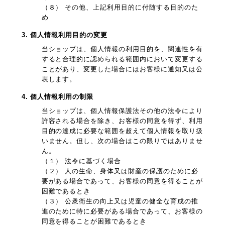
（８） その他、上記利用目的に付随する目的のた
め
3. 個人情報利用目的の変更
当ショップは、個人情報の利用目的を、関連性を有
すると合理的に認められる範囲内において変更する
ことがあり、変更した場合にはお客様に通知又は公
表します。
4. 個人情報利用の制限
当ショップは、個人情報保護法その他の法令により
許容される場合を除き、お客様の同意を得ず、利用
目的の達成に必要な範囲を超えて個人情報を取り扱
いません。但し、次の場合はこの限りではありませ
ん。
（１） 法令に基づく場合
（２） 人の生命、身体又は財産の保護のために必
要がある場合であって、お客様の同意を得ることが
困難であるとき
（３） 公衆衛生の向上又は児童の健全な育成の推
進のために特に必要がある場合であって、お客様の
同意を得ることが困難であるとき