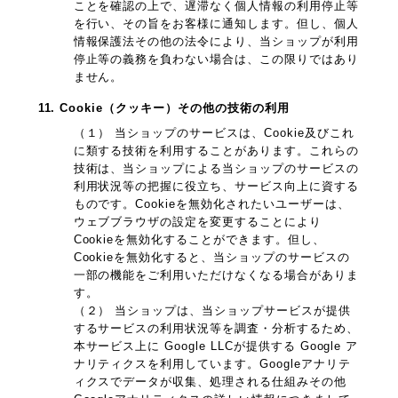
ことを確認の上で、遅滞なく個人情報の利用停止等
を行い、その旨をお客様に通知します。但し、個人
情報保護法その他の法令により、当ショップが利用
停止等の義務を負わない場合は、この限りではあり
ません。
11. Cookie（クッキー）その他の技術の利用
（１） 当ショップのサービスは、Cookie及びこれ
に類する技術を利用することがあります。これらの
技術は、当ショップによる当ショップのサービスの
利用状況等の把握に役立ち、サービス向上に資する
ものです。Cookieを無効化されたいユーザーは、
ウェブブラウザの設定を変更することにより
Cookieを無効化することができます。但し、
Cookieを無効化すると、当ショップのサービスの
一部の機能をご利用いただけなくなる場合がありま
す。
（２） 当ショップは、当ショップサービスが提供
するサービスの利用状況等を調査・分析するため、
本サービス上に Google LLCが提供する Google ア
ナリティクスを利用しています。Googleアナリテ
ィクスでデータが収集、処理される仕組みその他