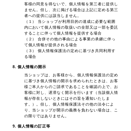
客様の同意を得ないで、個人情報を第三者に提供し
ません。但し、次に掲げる場合は上記に定める第三
者への提供には該当しません。
（１） 当ショップが利用目的の達成に必要な範囲
内において個人情報の取扱いの全部又は一部を委託
することに伴って個人情報を提供する場合
（２） 合併その他の事由による事業の承継に伴っ
て個人情報が提供される場合
（３） 個人情報保護法の定めに基づき共同利用す
る場合
8. 個人情報の開示
当ショップは、お客様から、個人情報保護法の定め
に基づき個人情報の開示を求められたときは、お客
様ご本人からのご請求であることを確認の上で、お
客様に対し、遅滞なく開示を行います（当該個人情
報が存在しないときにはその旨を通知いたしま
す。）。但し、個人情報保護法その他の法令によ
り、当ショップが開示の義務を負わない場合は、こ
の限りではありません。
9. 個人情報の訂正等