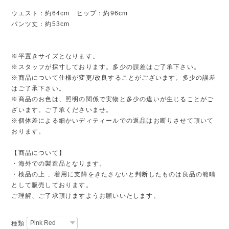
ウエスト：約64cm ヒップ：約96cm
パンツ丈：約53cm
※平置きサイズとなります。
※スタッフが採寸しております。多少の誤差はご了承下さい。
※商品について仕様が変更/改良することがございます。多少の誤差
はご了承下さい。
※商品のお色は、照明の関係で実物と多少の違いが生じることがご
ざいます。ご了承くださいませ。
※個体差による細かいディティールでの返品はお断りさせて頂いて
おります。
【商品について】
・海外での製造品となります。
・検品の上 、着用に支障をきたさないと判断したものは良品の範疇
として販売しております。
ご理解、ご了承頂けますようお願いいたします。
種類