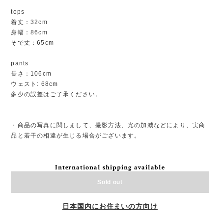
tops
着丈：32cm
身幅：86cm
そで丈：65cm
pants
長さ：106cm
ウェスト: 68cm
多少の誤差はご了承ください。
・商品の写真に関しまして、撮影方法、光の加減などにより、実商
品と若干の相違が生じる場合がございます。
International shipping available
Sold out
日本国内にお住まいの方向け