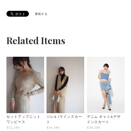
通報する
Related Items
セットアップニット
ジレ& Iラインスカー
デニム キャミ&デザ
ワンピース
ト
インスカート
¥12,280
¥14,580
¥20,280