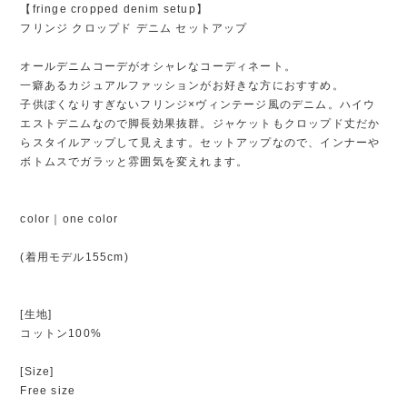
【fringe cropped denim setup】
フリンジ クロップド デニム セットアップ
オールデニムコーデがオシャレなコーディネート。
一癖あるカジュアルファッションがお好きな方におすすめ。
子供ぽくなりすぎないフリンジ×ヴィンテージ風のデニム。ハイウ
エストデニムなので脚長効果抜群。ジャケットもクロップド丈だか
らスタイルアップして見えます。セットアップなので、インナーや
ボトムスでガラッと雰囲気を変えれます。
color｜one color
(着用モデル155cm)
[生地]
コットン100%
[Size]
Free size