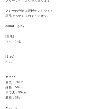
フリーサイズとなっております。
グレーの色味は普段使いしやすく、
単品でも使えるのでイチオシ。
collar | grey
[生地]
コットン他
[Size]
Free
▼tops
着丈：76cm
身幅：50cm
そで丈：55cm
肩幅：38cm
▼pants