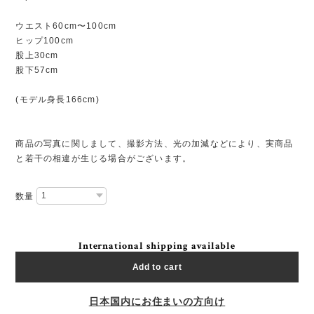
ウエスト60cm〜100cm
ヒップ100cm
股上30cm
股下57cm
(モデル身長166cm)
商品の写真に関しまして、撮影方法、光の加減などにより、実商品
と若干の相違が生じる場合がございます。
数量
International shipping available
Add to cart
日本国内にお住まいの方向け