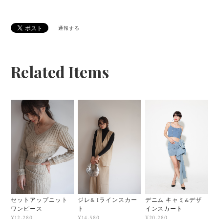
通報する
Related Items
セットアップニット
ジレ& Iラインスカー
デニム キャミ&デザ
ワンピース
ト
インスカート
¥12,280
¥14,580
¥20,280