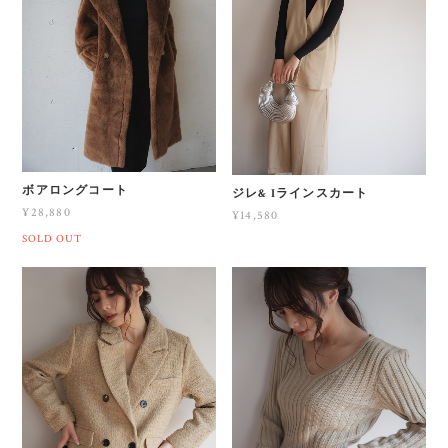
ボアロングコート
ジレ& Iラインスカート
¥28,880
¥14,580
SOLD OUT