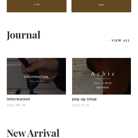
Journal
VIEW ALL
information
pop up shop
2021.09.30
2021.11.15
New Arrival