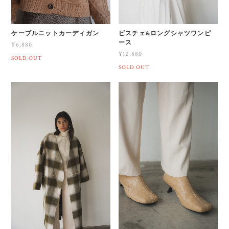
ケーブルニットカーディガン
ビスチェ&ロングシャツワンピ
ース
¥6,880
¥12,880
SOLD OUT
SOLD OUT