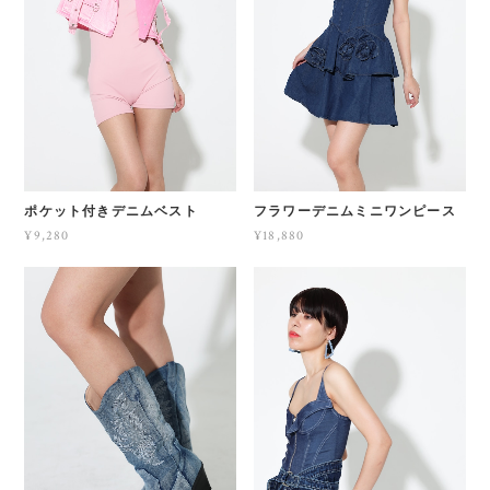
ポケット付きデニムベスト
フラワーデニムミニワンピース
¥9,280
¥18,880