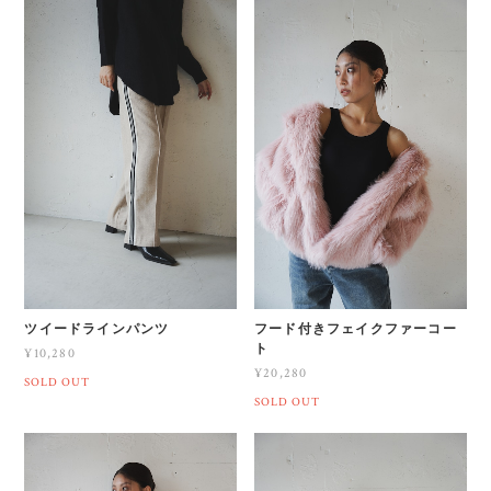
ツイードラインパンツ
フード付きフェイクファーコー
ト
¥10,280
¥20,280
SOLD OUT
SOLD OUT