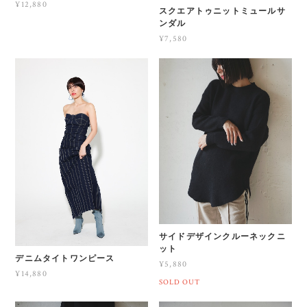
¥12,880
スクエアトゥニットミュールサ
ンダル
¥7,580
サイドデザインクルーネックニ
ット
デニムタイトワンピース
¥5,880
¥14,880
SOLD OUT