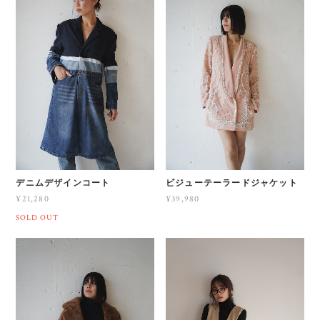
デニムデザインコート
ビジューテーラードジャケット
¥21,280
¥39,980
SOLD OUT