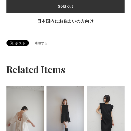
Sold out
日本国内にお住まいの方向け
通報する
Related Items