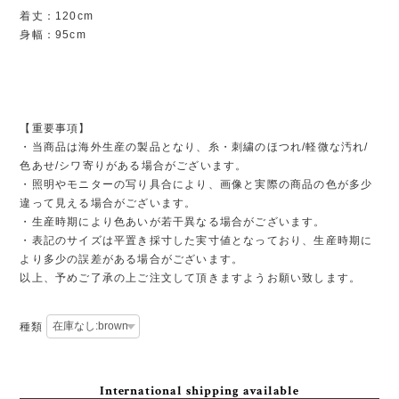
着丈：120cm
身幅：95cm
【重要事項】
・当商品は海外生産の製品となり、糸・刺繍のほつれ/軽微な汚れ/
色あせ/シワ寄りがある場合がございます。
・照明やモニターの写り具合により、画像と実際の商品の色が多少
違って見える場合がございます。
・生産時期により色あいが若干異なる場合がございます。
・表記のサイズは平置き採寸した実寸値となっており、生産時期に
より多少の誤差がある場合がございます。
以上、予めご了承の上ご注文して頂きますようお願い致します。
種類
International shipping available