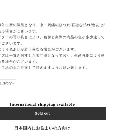
】
海外生産の製品となり、糸・刺繍のほつれ/軽微な汚れ/色あせ/
ある場合がございます。
ニターの写り具合により、画像と実際の商品の色が多少違って
がございます。
により色あいが若干異なる場合がございます。
イズは平置き採寸した実寸値となっており、生産時期により多
ある場合がございます。
ご了承の上ご注文して頂きますようお願い致します。
International shipping available
Sold out
日本国内にお住まいの方向け