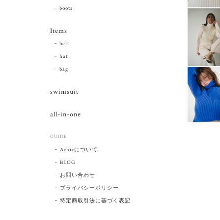
boots
Items
belt
hat
bag
swimsuit
all-in-one
GUIDE
Achicについて
BLOG
お問い合わせ
プライバシーポリシー
特定商取引法に基づく表記