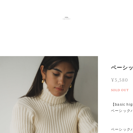
ベーシ
¥5,580
SOLD OUT
【basic hig
ベーシック
ベーシック