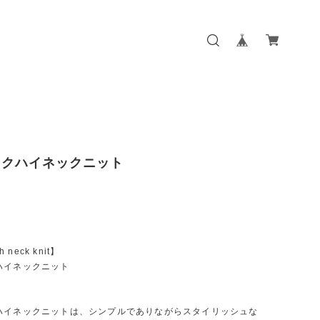
ックハイネックニット
h neck knit】
ハイネックニット
ハイネックニットは、シンプルでありながらスタイリッシュな