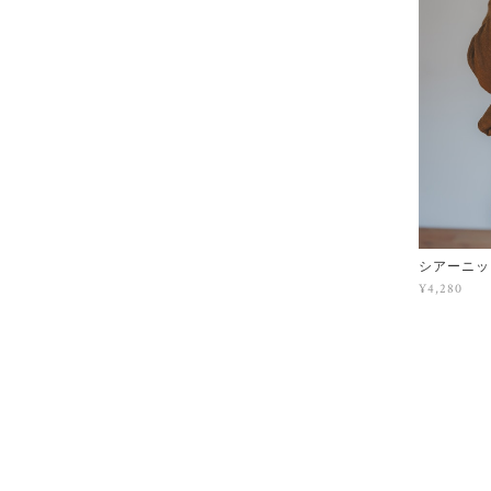
シアーニッ
¥4,280