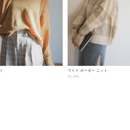
ト
ワイド ボーダー ニット
¥6,980