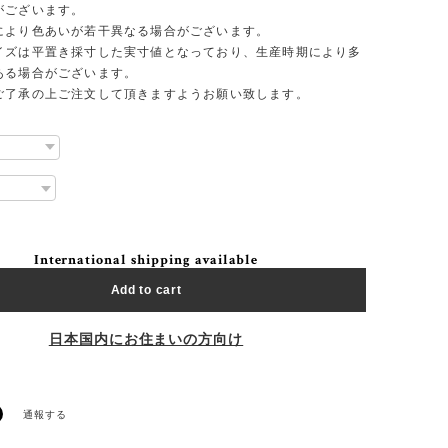
がございます。
により色あいが若干異なる場合がございます。
イズは平置き採寸した実寸値となっており、生産時期により多
ある場合がございます。
ご了承の上ご注文して頂きますようお願い致します。
International shipping available
Add to cart
日本国内にお住まいの方向け
通報する