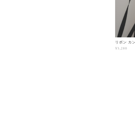
リボン カ
¥5,280