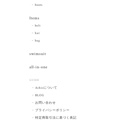
boots
Items
belt
hat
bag
swimsuit
all-in-one
GUIDE
Achicについて
BLOG
お問い合わせ
プライバシーポリシー
特定商取引法に基づく表記