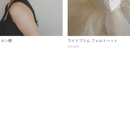
ンカン帽
ワイドブリム フェルトハット
¥8,880