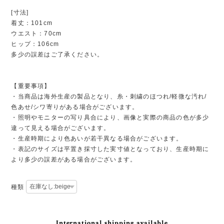
[寸法]
着丈：101cm
ウエスト：70cm
ヒップ：106cm
多少の誤差はご了承ください。
【重要事項】
・当商品は海外生産の製品となり、糸・刺繍のほつれ/軽微な汚れ/
色あせ/シワ寄りがある場合がございます。
・照明やモニターの写り具合により、画像と実際の商品の色が多少
違って見える場合がございます。
・生産時期により色あいが若干異なる場合がございます。
・表記のサイズは平置き採寸した実寸値となっており、生産時期に
より多少の誤差がある場合がございます。
種類
International shipping available