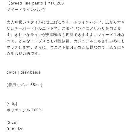
【tweed line pants 】¥10,280
ツイードラインパンツ
大人可愛いスタイルに仕上げるツイードラインパンツ。広がりすぎ
ないテーパードシルエットで、スタイリングにメリハリを与えま
す。きれいなラインが美脚効果も期待できますよ。ツイード生地な
ので、どんなトップスとも相性抜群。カジュアルにもきれいめにも
マッチします。さらに、ウエスト部分がゴム仕様なので、楽なはき
心地も魅力的です。
color｜grey.beige
(着用モデル165cm)
[生地]
ポリエステル 100%
[Size]
free size