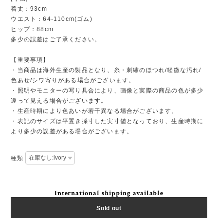
着丈：93cm
ウエスト：64-110cm(ゴム)
ヒップ：88cm
多少の誤差はご了承ください。
【重要事項】
・当商品は海外生産の製品となり、糸・刺繍のほつれ/軽微な汚れ/
色あせ/シワ寄りがある場合がございます。
・照明やモニターの写り具合により、画像と実際の商品の色が多少
違って見える場合がございます。
・生産時期により色あいが若干異なる場合がございます。
・表記のサイズは平置き採寸した実寸値となっており、生産時期に
より多少の誤差がある場合がございます。
種類
International shipping available
Sold out