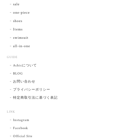
sale
one-piece
shoes
Items
swimsuit
all-in-one
GUIDE
Achicについて
BLOG
お問い合わせ
プライバシーポリシー
特定商取引法に基づく表記
LINK
Instagram
Facebook
Official Site