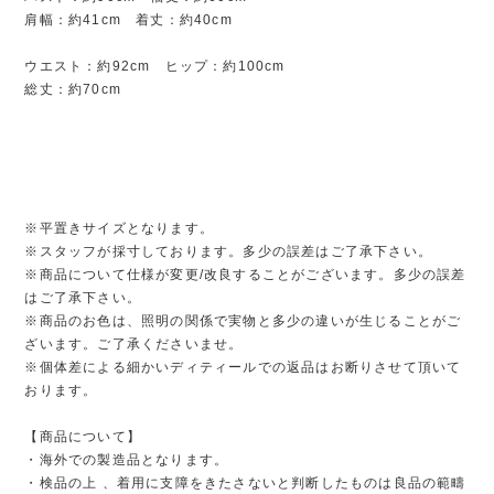
肩幅：約41cm 着丈：約40cm
ウエスト：約92cm ヒップ：約100cm
総丈：約70cm
※平置きサイズとなります。
※スタッフが採寸しております。多少の誤差はご了承下さい。
※商品について仕様が変更/改良することがございます。多少の誤差
はご了承下さい。
※商品のお色は、照明の関係で実物と多少の違いが生じることがご
ざいます。ご了承くださいませ。
※個体差による細かいディティールでの返品はお断りさせて頂いて
おります。
【商品について】
・海外での製造品となります。
・検品の上 、着用に支障をきたさないと判断したものは良品の範疇