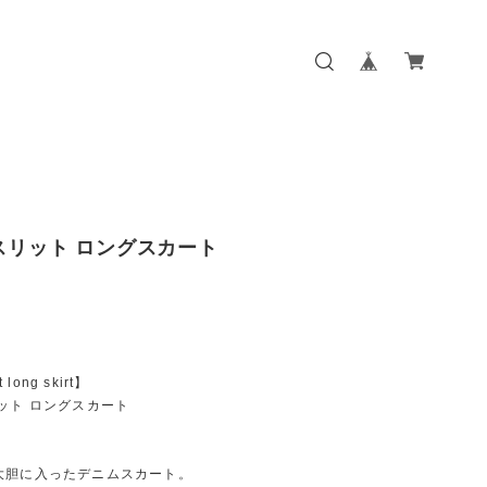
スリット ロングスカート
t long skirt】
ット ロングスカート
大胆に入ったデニムスカート。