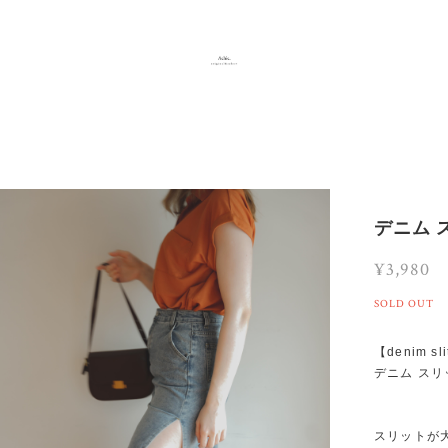
デニム 
¥3,980
SOLD OUT
【denim sli
デニム スリ
スリットが