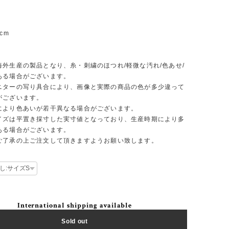
cm
】
海外生産の製品となり、糸・刺繍のほつれ/軽微な汚れ/色あせ/
ある場合がございます。
ニターの写り具合により、画像と実際の商品の色が多少違って
がございます。
により色あいが若干異なる場合がございます。
イズは平置き採寸した実寸値となっており、生産時期により多
ある場合がございます。
ご了承の上ご注文して頂きますようお願い致します。
International shipping available
Sold out