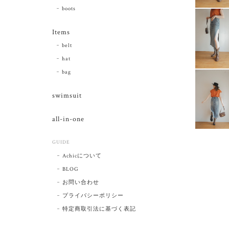
boots
Items
belt
hat
bag
swimsuit
all-in-one
GUIDE
Achicについて
BLOG
お問い合わせ
プライバシーポリシー
特定商取引法に基づく表記