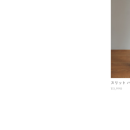
スリット 
¥3,990