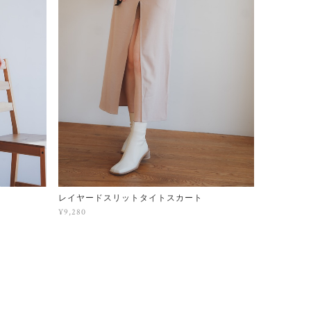
ト
レイヤードスリットタイトスカート
¥9,280