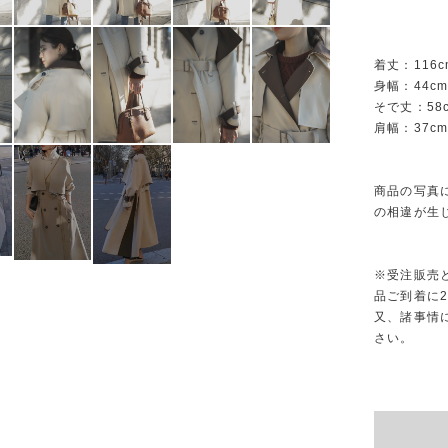
着丈：116c
身幅：44c
そで丈：58
肩幅：37c
商品の写真
の相違が生
※受注販売
品ご到着に2
又、諸事情
さい。