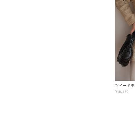
ツイードテ
¥10,280