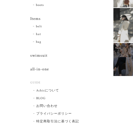
boots
Items
belt
hat
bag
swimsuit
all-in-one
GUIDE
Achicについて
BLOG
お問い合わせ
プライバシーポリシー
特定商取引法に基づく表記