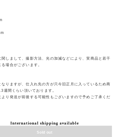
m
m
cm
m
に関しまして、撮影方法、光の加減などにより、実商品と若干
じる場合がございます。
となりますが、仕入れ先の方が只今旧正月に入っているため商
.3週間くらい頂いております。
により発送が前後する可能性もございますので予めご了承くだ
International shipping available
Sold out