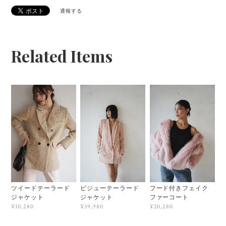
通報する
Related Items
ツイードテーラード
ビジューテーラード
フード付きフェイク
ジャケット
ジャケット
ファーコート
¥10,280
¥39,980
¥20,280