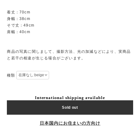
着丈：70cm
身幅：38cm
そで丈：49cm
肩幅：40cm
商品の写真に関しまして、撮影方法、光の加減などにより、実商品
と若干の相違が生じる場合がございます。
種類
International shipping available
Sold out
日本国内にお住まいの方向け