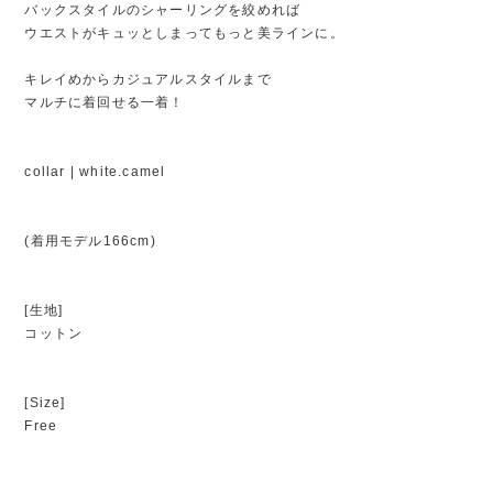
バックスタイルのシャーリングを絞めれば
ウエストがキュッとしまってもっと美ラインに。
キレイめからカジュアルスタイルまで
マルチに着回せる一着！
collar | white.camel
(着用モデル166cm)
[生地]
コットン
[Size]
Free