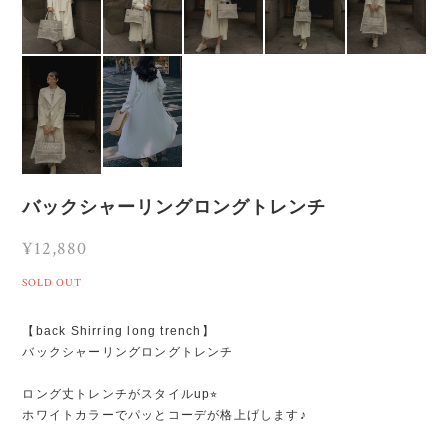
バックシャーリングロングトレンチ
¥12,880
SOLD OUT
【back Shirring long trench】
バックシャーリングロングトレンチ
ロング丈トレンチがスタイルup⭐︎
ホワイトカラーでパッとコーデが格上げします♪