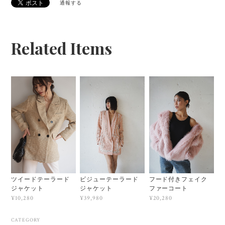
通報する
Related Items
ツイードテーラード
ビジューテーラード
フード付きフェイク
ジャケット
ジャケット
ファーコート
¥10,280
¥39,980
¥20,280
CATEGORY