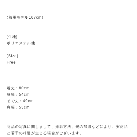
(着用モデル167cm)
[生地]
ポリエステル他
[Size]
Free
着丈：80cm
身幅：54cm
そで丈：49cm
肩幅：53cm
商品の写真に関しまして、撮影方法、光の加減などにより、実商品
と若干の相違が生じる場合がございます。