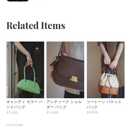
Related Items
キャンディ カラー ハ
アンティーク ショル
ツートーン バケット
ンドバッグ
ダー バック
バック
¥3,280
¥4,580
¥3,990
CATEGORY