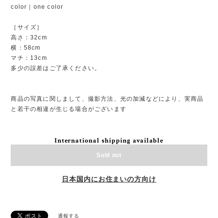
color｜one color
［サイズ］
高さ：32cm
横：58cm
マチ：13cm
多少の誤差はご了承ください。
商品の写真に関しまして、撮影方法、光の加減などにより、実商品
と若干の相違が生じる場合がございます
International shipping available
Sold out
日本国内にお住まいの方向け
通報する