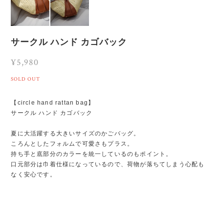
サークル ハンド カゴバック
¥5,980
SOLD OUT
【circle hand rattan bag】
サークル ハンド カゴバック
夏に大活躍する大きいサイズのかごバッグ。
ころんとしたフォルムで可愛さもプラス。
持ち手と底部分のカラーを統一しているのもポイント。
口元部分は巾着仕様になっているので、荷物が落ちてしまう心配も
なく安心です。