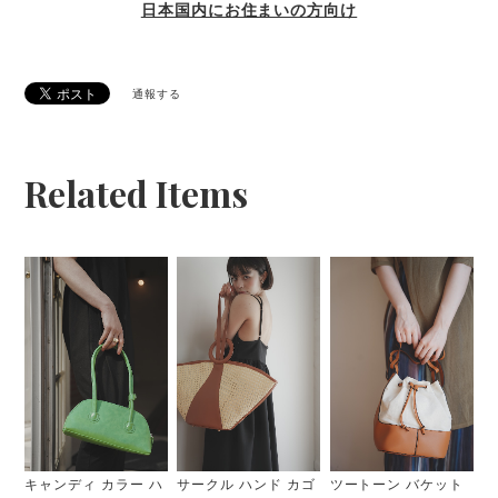
日本国内にお住まいの方向け
通報する
Related Items
キャンディ カラー ハ
サークル ハンド カゴ
ツートーン バケット