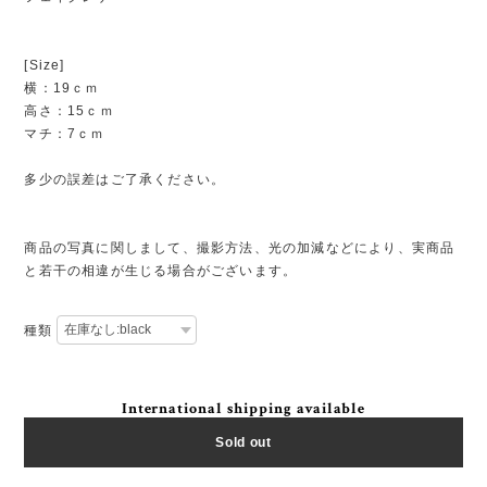
[Size]
横：19ｃｍ
高さ：15ｃｍ
マチ：7ｃｍ
多少の誤差はご了承ください。
商品の写真に関しまして、撮影方法、光の加減などにより、実商品
と若干の相違が生じる場合がございます。
種類
International shipping available
Sold out