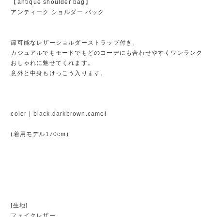
【antique shoulder bag】
アンティーク ショルダー バック
節可能なレザーショルダーストラップ付き。
カジュアルでもモードでもどのコーデにも合わせやすくワンランク
おしゃれに魅せてくれます。
意外と中身もけっこう入ります。
color｜black.darkbrown.camel
(着用モデル170cm)
[生地]
フェイクレザー