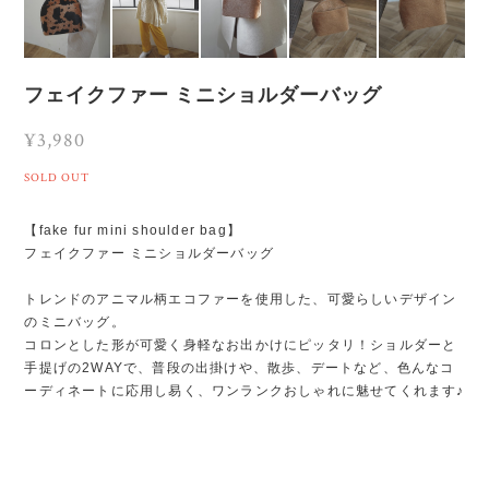
フェイクファー ミニショルダーバッグ
¥3,980
SOLD OUT
【fake fur mini shoulder bag】
フェイクファー ミニショルダーバッグ
トレンドのアニマル柄エコファーを使用した、可愛らしいデザイン
のミニバッグ。
コロンとした形が可愛く身軽なお出かけにピッタリ！ショルダーと
手提げの2WAYで、普段の出掛けや、散歩、デートなど、色んなコ
ーディネートに応用し易く、ワンランクおしゃれに魅せてくれます♪