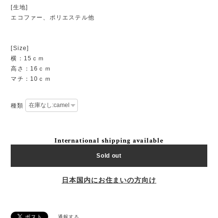
[生地]
エコファー、ポリエステル他
[Size]
横：15ｃｍ
高さ：16ｃｍ
マチ：10ｃｍ
種類
International shipping available
Sold out
日本国内にお住まいの方向け
通報する