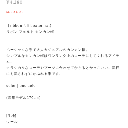
¥4,280
SOLD OUT
【ribbon felt boater hat】
リボン フェルト カンカン帽
ベーシックな形で大人カジュアルのカンカン帽。
シンプルなカンカン帽はワンランク上のコーデにしてくれるアイテ
ム。
クラシカルなコーデやブーツに合わせてかぶるとかっこいい。流行
にも流されずにかぶれる形です。
color｜one color
(着用モデル170cm)
[生地]
ウール