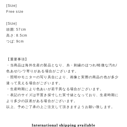
[Size]
Free size
[Size]
頭囲: 57cm
高さ: 8.5cm
つば: 9cm
【重要事項】
・当商品は海外生産の製品となり、糸・刺繍のほつれ/軽微な汚れ/
色あせ/シワ寄りがある場合がございます。
・照明やモニターの写り具合により、画像と実際の商品の色が多少
違って見える場合がございます。
・生産時期により色あいが若干異なる場合がございます。
・表記のサイズは平置き採寸した実寸値となっており、生産時期に
より多少の誤差がある場合がございます。
以上、予めご了承の上ご注文して頂きますようお願い致します。
International shipping available