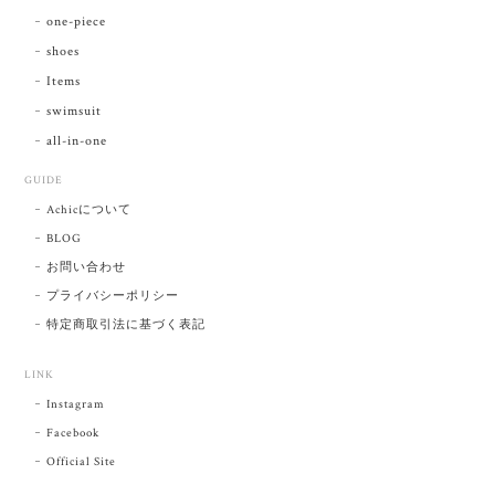
one-piece
shoes
Items
swimsuit
all-in-one
GUIDE
Achicについて
BLOG
お問い合わせ
プライバシーポリシー
特定商取引法に基づく表記
LINK
Instagram
Facebook
Official Site