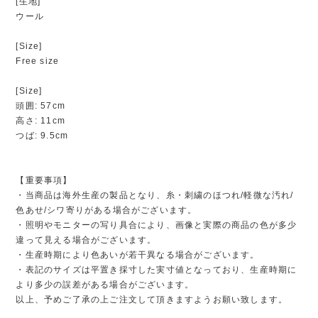
[生地]
ウール
[Size]
Free size
[Size]
頭囲: 57cm
高さ: 11cm
つば: 9.5cm
【重要事項】
・当商品は海外生産の製品となり、糸・刺繍のほつれ/軽微な汚れ/
色あせ/シワ寄りがある場合がございます。
・照明やモニターの写り具合により、画像と実際の商品の色が多少
違って見える場合がございます。
・生産時期により色あいが若干異なる場合がございます。
・表記のサイズは平置き採寸した実寸値となっており、生産時期に
より多少の誤差がある場合がございます。
以上、予めご了承の上ご注文して頂きますようお願い致します。