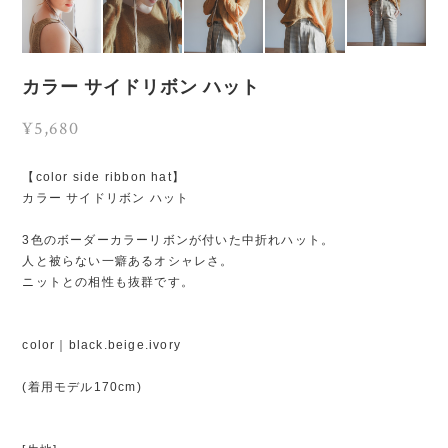
カラー サイドリボン ハット
¥5,680
【color side ribbon hat】
カラー サイドリボン ハット
3色のボーダーカラーリボンが付いた中折れハット。
人と被らない一癖あるオシャレさ。
ニットとの相性も抜群です。
color｜black.beige.ivory
(着用モデル170cm)