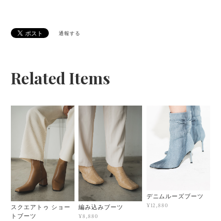
通報する
Related Items
デニムルーズブーツ
¥12,880
スクエアトゥ ショー
編み込みブーツ
トブーツ
¥8,880