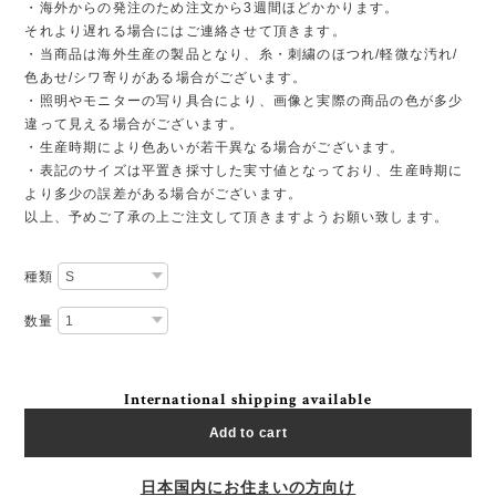
・海外からの発注のため注文から3週間ほどかかります。
それより遅れる場合にはご連絡させて頂きます。
・当商品は海外生産の製品となり、糸・刺繍のほつれ/軽微な汚れ/
色あせ/シワ寄りがある場合がございます。
・照明やモニターの写り具合により、画像と実際の商品の色が多少
違って見える場合がございます。
・生産時期により色あいが若干異なる場合がございます。
・表記のサイズは平置き採寸した実寸値となっており、生産時期に
より多少の誤差がある場合がございます。
以上、予めご了承の上ご注文して頂きますようお願い致します。
種類
数量
International shipping available
Add to cart
日本国内にお住まいの方向け