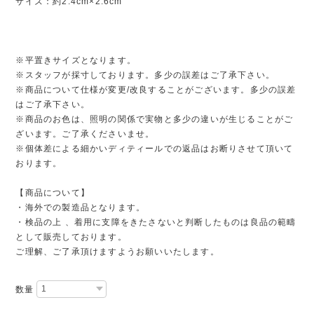
サイズ：約2.4cm×2.6cm
※平置きサイズとなります。
※スタッフが採寸しております。多少の誤差はご了承下さい。
※商品について仕様が変更/改良することがございます。多少の誤差
はご了承下さい。
※商品のお色は、照明の関係で実物と多少の違いが生じることがご
ざいます。ご了承くださいませ。
※個体差による細かいディティールでの返品はお断りさせて頂いて
おります。
【商品について】
・海外での製造品となります。
・検品の上 、着用に支障をきたさないと判断したものは良品の範疇
として販売しております。
ご理解、ご了承頂けますようお願いいたします。
数量