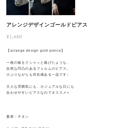
アレンジデザインゴールドピアス
¥1,480
【arrange design gold pierce】
一枚の板をクシャッと曲げたような、
自然な凹凸のあるフォルムのピアス。
小ぶりながらも存在感ある一品です♩
大人な雰囲気にも、カジュアルな日にも
合わせやすいピアスなのでオススメ⭐️
素材：チタン