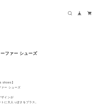
ーファー シューズ
rs shoes】
ファー シューズ
デザインが
ートに大人っぽさをプラス。