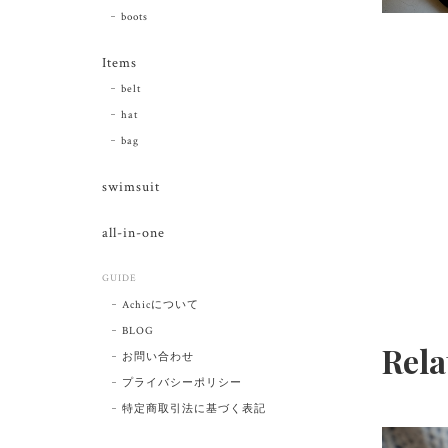
boots
Items
belt
hat
bag
swimsuit
all-in-one
GUIDE
Achicについて
BLOG
Rela
お問い合わせ
プライバシーポリシー
特定商取引法に基づく表記