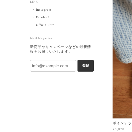
LINK
Instagram
Facebook
Official Site
Mail Magazine
新商品やキャンペーンなどの最新情
報をお届けいたします。
登録
ポインテッ
¥5,820