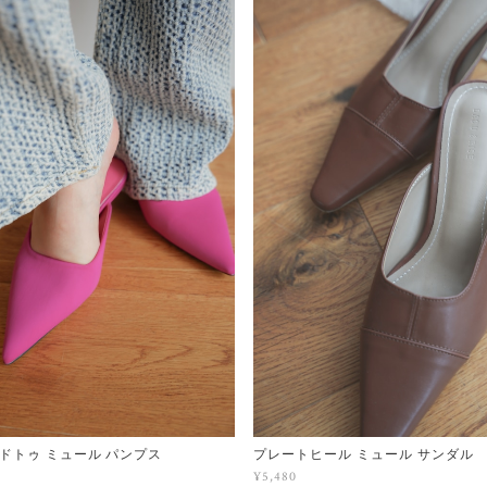
ドトゥ ミュール パンプス
プレートヒール ミュール サンダル
¥5,480