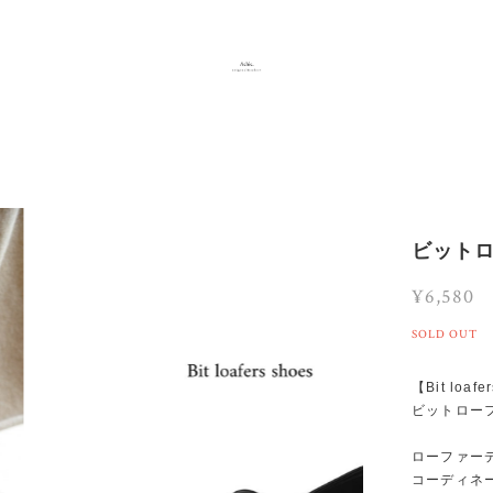
ビットロ
¥6,580
SOLD OUT
【Bit loafe
ビットロー
ローファー
コーディネ