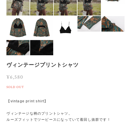
ヴィンテージプリントシャツ
¥6,580
SOLD OUT
【vintage print shirt】
ヴィンテージな柄のプリントシャツ。
ルーズフィットでツーピースになっていて着回し抜群です！