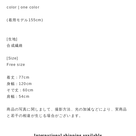
color | one color
(着用モデル155cm)
[生地]
合成繊維
[Size]
Free size
着丈：77cm
身幅：120cm
そで丈：60cm
肩幅：54cm
商品の写真に関しまして、撮影方法、光の加減などにより、実商品
と若干の相違が生じる場合がございます。
International shipping available