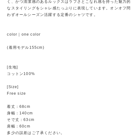
く、かつ清潔感のあるルックスはラフさとこなれ感を持った魅力的
なスタイリングをシャレ感たっぷりに表現しています。オンオフ問
わずオールシーズン活躍する定番のシャツです。
color｜one color
(着用モデル155cm)
[生地]
コットン100%
[Size]
Free size
着丈：68cm
身幅：140cm
そで丈：63cm
肩幅：60cm
多少の誤差はご了承ください。