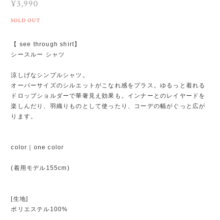
¥3,990
SOLD OUT
【 see through shirt】
シースルー シャツ
涼しげなシンプルシャツ。
オーバーサイズのシルエットがこなれ感をプラス。ゆるっと着れる
ドロップショルダーで華奢見え効果も。インナーとのレイヤードを
楽しんだり、羽織りものとして使ったり、コーデの幅がぐっと広が
ります。
color｜one color
(着用モデル155cm)
[生地]
ポリエステル100%