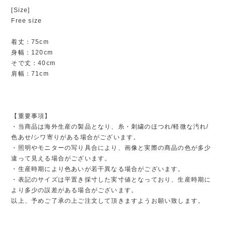
[Size]
Free size
着丈：75cm
身幅：120cm
そで丈：40cm
肩幅：71cm
【重要事項】
・当商品は海外生産の製品となり、糸・刺繍のほつれ/軽微な汚れ/
色あせ/シワ寄りがある場合がございます。
・照明やモニターの写り具合により、画像と実際の商品の色が多少
違って見える場合がございます。
・生産時期により色あいが若干異なる場合がございます。
・表記のサイズは平置き採寸した実寸値となっており、生産時期に
より多少の誤差がある場合がございます。
以上、予めご了承の上ご注文して頂きますようお願い致します。