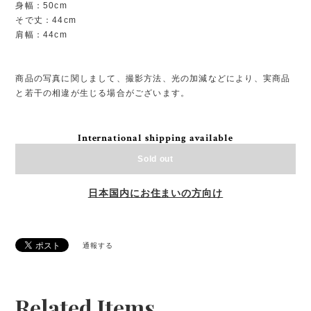
身幅：50cm
そで丈：44cm
肩幅：44cm
商品の写真に関しまして、撮影方法、光の加減などにより、実商品
と若干の相違が生じる場合がございます。
International shipping available
Sold out
日本国内にお住まいの方向け
通報する
Related Items