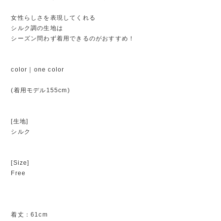
女性らしさを表現してくれる
シルク調の生地は
シーズン問わず着用できるのがおすすめ！
color｜one color
(着用モデル155cm)
[生地]
シルク
[Size]
Free
着丈：61cm