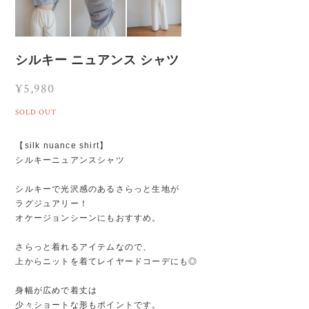
シルキー ニュアンス シャツ
¥5,980
SOLD OUT
【silk nuance shirt】
シルキーニュアンスシャツ
シルキーで光沢感のあるさらっと生地が
ラグジュアリー！
オケージョンシーンにもおすすめ。
さらっと着れるアイテムなので、
上からニットを着てレイヤードコーデにも◎
身幅が広めで着丈は
少々ショートな形もポイントです。