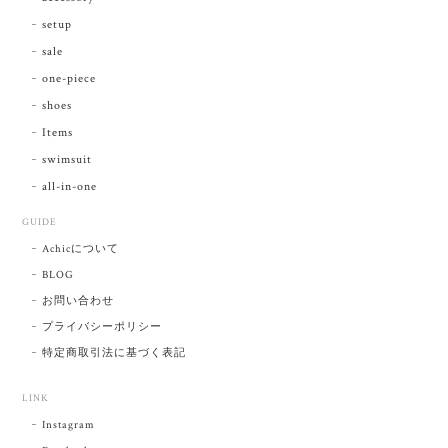
setup
sale
one-piece
shoes
Items
swimsuit
all-in-one
GUIDE
Achicについて
BLOG
お問い合わせ
プライバシーポリシー
特定商取引法に基づく表記
LINK
Instagram