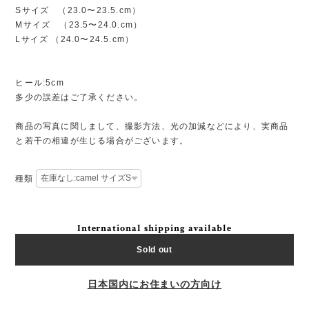
Sサイズ （23.0〜23.5.cm）
Mサイズ （23.5〜24.0.cm）
Lサイズ （24.0〜24.5.cm）
ヒール:5cm
多少の誤差はご了承ください。
商品の写真に関しまして、撮影方法、光の加減などにより、実商品
と若干の相違が生じる場合がございます。
種類
International shipping available
Sold out
日本国内にお住まいの方向け