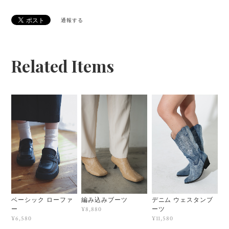
通報する
Related Items
ベーシック ローファ
編み込みブーツ
デニム ウェスタンブ
ー
ーツ
¥8,880
¥6,580
¥11,580