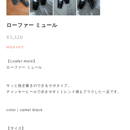
ローファー ミュール
¥5,520
SOLD OUT
【Loafer mule】
ローファー ミュール
サッと脱ぎ履きのできるサボタイプ。
チャンキーヒールで歩きやすくトレンド感もプラスした一足です。
color｜camel.black
【サイズ】