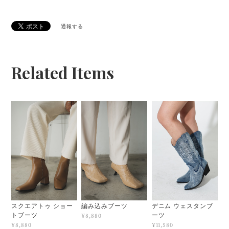
通報する
Related Items
スクエアトゥ ショー
編み込みブーツ
デニム ウェスタンブ
トブーツ
ーツ
¥8,880
¥8,880
¥11,580