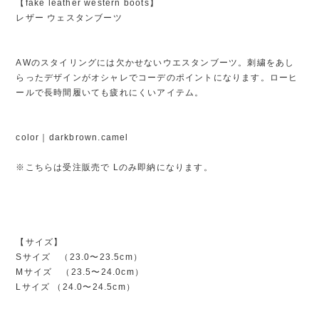
【fake leather western boots】
レザー ウェスタンブーツ
AWのスタイリングには欠かせないウエスタンブーツ。刺繍をあし
らったデザインがオシャレでコーデのポイントになります。ローヒ
ールで長時間履いても疲れにくいアイテム。
color｜darkbrown.camel
※こちらは受注販売で Lのみ即納になります。
【サイズ】
Sサイズ （23.0〜23.5cm）
Mサイズ （23.5〜24.0cm）
Lサイズ （24.0〜24.5cm）