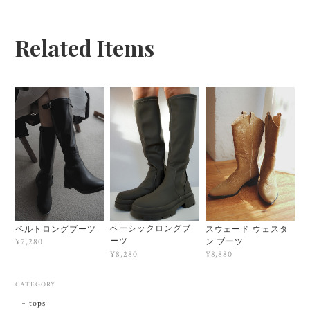
Related Items
ベーシックロングブ
ベルトロングブーツ
スウェード ウェスタ
ーツ
ン ブーツ
¥7,280
¥8,280
¥8,880
CATEGORY
tops