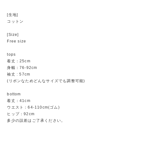
[生地]
コットン
[Size]
Free size
tops
着丈：25cm
身幅：76-92cm
袖丈 : 57cm
(リボンなためどんなサイズでも調整可能)
bottom
着丈：41cm
ウエスト：64-110cm(ゴム)
ヒップ：92cm
多少の誤差はご了承ください。