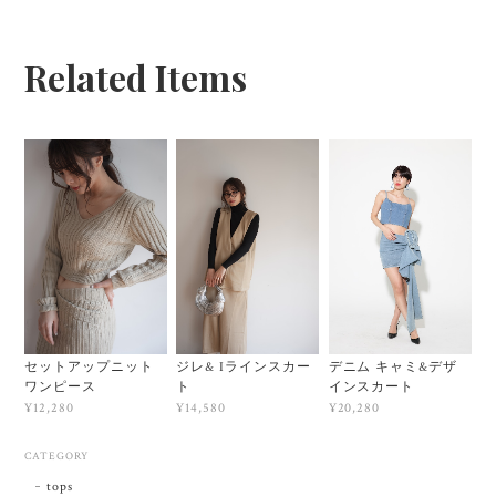
Related Items
セットアップニット
ジレ& Iラインスカー
デニム キャミ&デザ
ワンピース
ト
インスカート
¥12,280
¥14,580
¥20,280
CATEGORY
tops