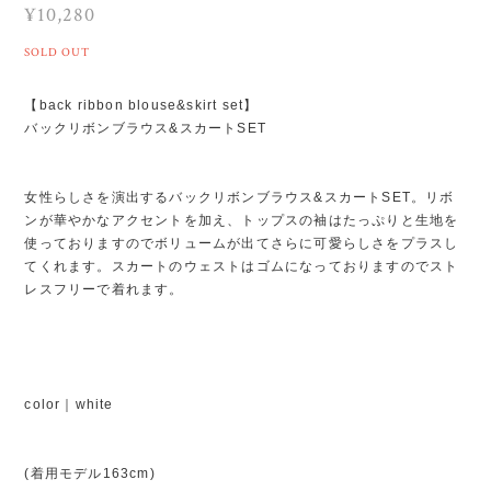
¥10,280
SOLD OUT
【back ribbon blouse&skirt set】
バックリボンブラウス&スカートSET
女性らしさを演出するバックリボンブラウス&スカートSET。リボ
ンが華やかなアクセントを加え、トップスの袖はたっぷりと生地を
使っておりますのでボリュームが出てさらに可愛らしさをプラスし
てくれます。スカートのウェストはゴムになっておりますのでスト
レスフリーで着れます。
color｜white
(着用モデル163cm)