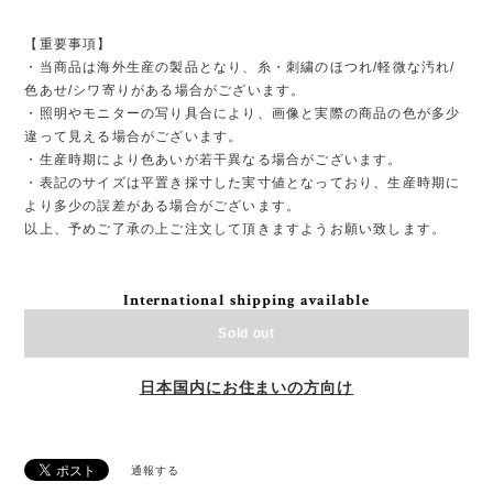
【重要事項】
・当商品は海外生産の製品となり、糸・刺繍のほつれ/軽微な汚れ/
色あせ/シワ寄りがある場合がございます。
・照明やモニターの写り具合により、画像と実際の商品の色が多少
違って見える場合がございます。
・生産時期により色あいが若干異なる場合がございます。
・表記のサイズは平置き採寸した実寸値となっており、生産時期に
より多少の誤差がある場合がございます。
以上、予めご了承の上ご注文して頂きますようお願い致します。
International shipping available
Sold out
日本国内にお住まいの方向け
通報する