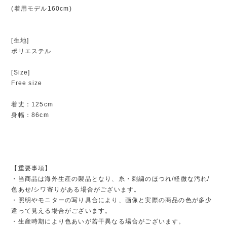
(着用モデル160cm)
[生地]
ポリエステル
[Size]
Free size
着丈：125cm
身幅：86cm
【重要事項】
・当商品は海外生産の製品となり、糸・刺繍のほつれ/軽微な汚れ/
色あせ/シワ寄りがある場合がございます。
・照明やモニターの写り具合により、画像と実際の商品の色が多少
違って見える場合がございます。
・生産時期により色あいが若干異なる場合がございます。