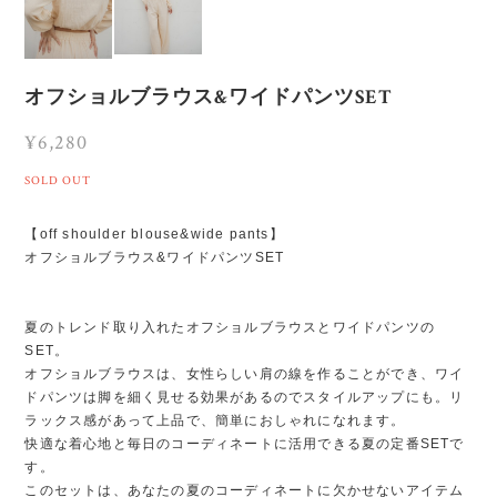
オフショルブラウス&ワイドパンツSET
¥6,280
SOLD OUT
【off shoulder blouse&wide pants】
オフショルブラウス&ワイドパンツSET
夏のトレンド取り入れたオフショルブラウスとワイドパンツの
SET。
オフショルブラウスは、女性らしい肩の線を作ることができ、ワイ
ドパンツは脚を細く見せる効果があるのでスタイルアップにも。リ
ラックス感があって上品で、簡単におしゃれになれます。
快適な着心地と毎日のコーディネートに活用できる夏の定番SETで
す。
このセットは、あなたの夏のコーディネートに欠かせないアイテム