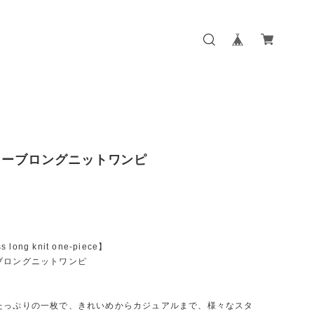
リーブロングニットワンピ
s long knit one-piece】
ブロングニットワンピ
たっぷりの一枚で、きれいめからカジュアルまで、様々なスタ