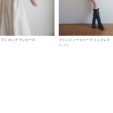
ープン ロング ワンピース
フリンジ ノースリーブ ミニドレス
¥6,280