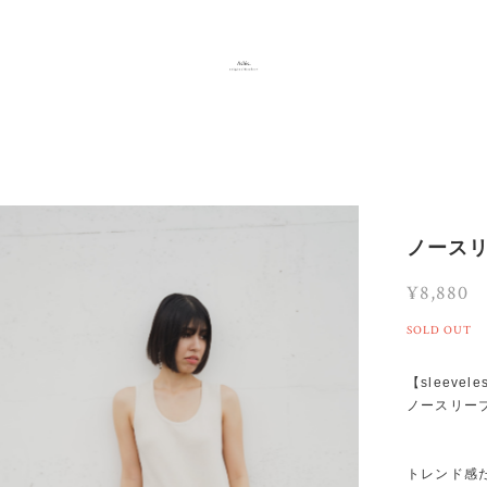
ノース
¥8,880
SOLD OUT
【sleeveles
ノースリー
トレンド感