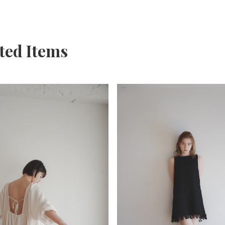
ted Items