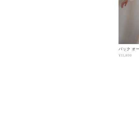
バック オ
¥11,800