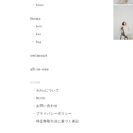
boots
Items
belt
hat
bag
swimsuit
all-in-one
GUIDE
Achicについて
BLOG
お問い合わせ
プライバシーポリシー
特定商取引法に基づく表記